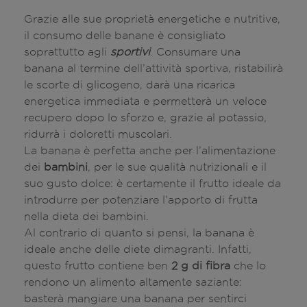
Grazie alle sue proprietà energetiche e nutritive,
il consumo delle banane è consigliato
soprattutto agli
sportivi
. Consumare una
banana al termine dell’attività sportiva, ristabilirà
le scorte di glicogeno, darà una ricarica
energetica immediata e permetterà un veloce
recupero dopo lo sforzo e, grazie al potassio,
ridurrà i doloretti muscolari.
La banana è perfetta anche per l’alimentazione
dei
bambini
, per le sue qualità nutrizionali e il
suo gusto dolce: è certamente il frutto ideale da
introdurre per potenziare l’apporto di frutta
nella dieta dei bambini.
Al contrario di quanto si pensi, la banana è
ideale anche delle diete dimagranti. Infatti,
questo frutto contiene ben
2 g di fibra
che lo
rendono un alimento altamente saziante:
basterà mangiare una banana per sentirci