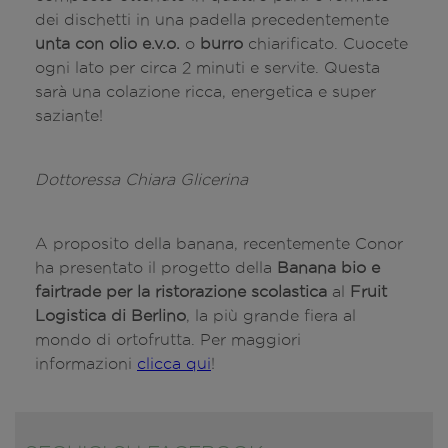
dei dischetti in una padella precedentemente
unta con olio e.v.o.
o
burro
chiarificato. Cuocete
ogni lato per circa 2 minuti e servite. Questa
sarà una colazione ricca, energetica e super
saziante!
Dottoressa Chiara Glicerina
A proposito della banana, recentemente Conor
ha presentato il progetto della
Banana bio e
fairtrade per la ristorazione scolastica
al
Fruit
Logistica di Berlino
, la più grande fiera al
mondo di ortofrutta. Per maggiori
informazioni
clicca qui
!