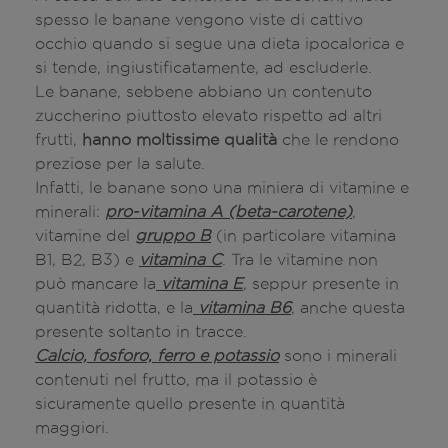
spesso le banane vengono viste di cattivo
occhio quando si segue una dieta ipocalorica e
si tende, ingiustificatamente, ad escluderle.
Le banane, sebbene abbiano un contenuto
zuccherino piuttosto elevato rispetto ad altri
frutti,
hanno moltissime qualità
che le rendono
preziose per la salute.
Infatti, le banane sono una miniera di vitamine e
minerali:
pro-vitamina A (beta-carotene)
,
vitamine del
gruppo B
(in particolare vitamina
B1, B2, B3) e
vitamina C
. Tra le vitamine non
può mancare la
vitamina E
, seppur presente in
quantità ridotta, e la
vitamina B6
, anche questa
presente soltanto in tracce.
Calcio, fosforo, ferro e potassio
sono i minerali
contenuti nel frutto, ma il potassio è
sicuramente quello presente in quantità
maggiori.