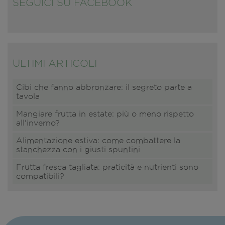
SEGUICI SU FACEBOOK
ULTIMI ARTICOLI
Cibi che fanno abbronzare: il segreto parte a
tavola
Mangiare frutta in estate: più o meno rispetto
all'inverno?
Alimentazione estiva: come combattere la
stanchezza con i giusti spuntini
Frutta fresca tagliata: praticità e nutrienti sono
compatibili?