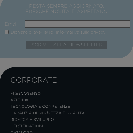
RESTA SEMPRE AGGIORNATO,
FRESCHE NOVITÀ TI ASPETTANO
Email:
Dichiaro di aver letto
l'informativa sulla privacy
CORPORATE
FRESCOSENSO
AZIENDA
TECNOLOGIA E COMPETENZE
GARANZIA DI SICUREZZA E QUALITÀ
RICERCA E SVILUPPO
CERTIFICAZIONI
CATALOGO