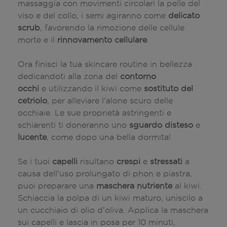
massaggia con movimenti circolari la pelle del
viso e del collo, i semi agiranno come
delicato
scrub
, favorendo la rimozione delle cellule
morte e il
rinnovamento cellulare
.
Ora finisci la tua skincare routine in bellezza
dedicandoti alla zona del
contorno
occhi
e utilizzando il kiwi come
sostituto del
cetriolo
, per alleviare l'alone scuro delle
occhiaie. Le sue proprietà astringenti e
schiarenti ti doneranno uno
sguardo disteso
e
lucente
, come dopo una bella dormita!
Se i tuoi
capelli
risultano
crespi
e
stressati
a
causa dell'uso prolungato di phon e piastra,
puoi preparare una
maschera nutriente
al kiwi.
Schiaccia la polpa di un kiwi maturo, uniscilo a
un cucchiaio di olio d'oliva. Applica la maschera
sui capelli e lascia in posa per 10 minuti,