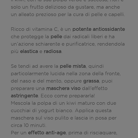
solo un frutto delizioso da gustare, ma anche
un alleato prezioso per la cura di pelle e capelli.
Ricco di vitamina C, è un
potente antiossidante
che protegge la
pelle
dai radicali liberi e ha
un’azione schiarente e purificatrice, rendendola
più
elastica
e
radiosa
.
Se tendi ad avere la
pelle mista
, quindi
particolarmente lucida nella zona della fronte,
del naso e del mento, oppure
grassa
, puoi
preparare una
maschera viso
dall’effetto
astringente
. Ecco come prepararla!
Mescola la polpa di un kiwi maturo con due
cucchiai di yogurt bianco. Applica questa
maschera sul viso pulito e lascia in posa per
circa 10 minuti.
Per un
effetto anti-age
, prima di risciaquare,