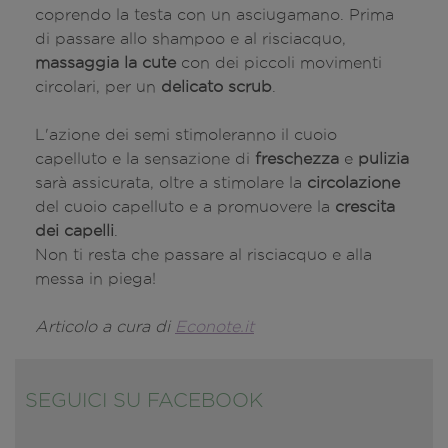
coprendo la testa con un asciugamano. Prima
di passare allo shampoo e al risciacquo,
massaggia la cute
con dei piccoli movimenti
circolari, per un
delicato scrub
.
L'azione dei semi stimoleranno il cuoio
capelluto e la sensazione di
freschezza
e
pulizia
sarà assicurata, oltre a stimolare la
circolazione
del cuoio capelluto e a promuovere la
crescita
dei capelli
.
Non ti resta che passare al risciacquo e alla
messa in piega!
Articolo a cura di
Econote.it
SEGUICI SU FACEBOOK