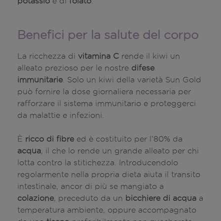
potassio
e di
folato
.
Benefici per la salute del corpo
La ricchezza di
vitamina C
rende il kiwi un
alleato prezioso per le nostre
difese
immunitarie
. Solo un kiwi della varietà Sun Gold
può fornire la dose giornaliera necessaria per
rafforzare il sistema immunitario e proteggerci
da malattie e infezioni.
È
ricco di fibre
ed è costituito per l’80% da
acqua
, il che lo rende un grande alleato per chi
lotta contro la stitichezza. Introducendolo
regolarmente nella propria dieta aiuta il transito
intestinale, ancor di più se mangiato a
colazione
, preceduto da un
bicchiere di acqua
a
temperatura ambiente, oppure accompagnato