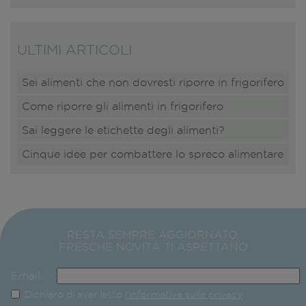
ULTIMI ARTICOLI
Sei alimenti che non dovresti riporre in frigorifero
Come riporre gli alimenti in frigorifero
Sai leggere le etichette degli alimenti?
Cinque idee per combattere lo spreco alimentare
RESTA SEMPRE AGGIORNATO,
FRESCHE NOVITÀ TI ASPETTANO
Email:
Dichiaro di aver letto
l'informativa sulla privacy