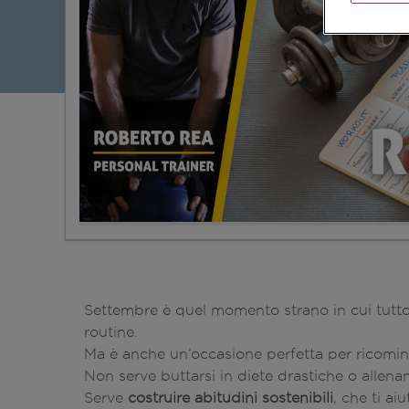
Settembre è quel momento strano in cui tutto ri
routine.
Ma è anche un’occasione perfetta per ricomi
Non serve buttarsi in diete drastiche o allenam
Serve
costruire abitudini sostenibili
, che ti ai