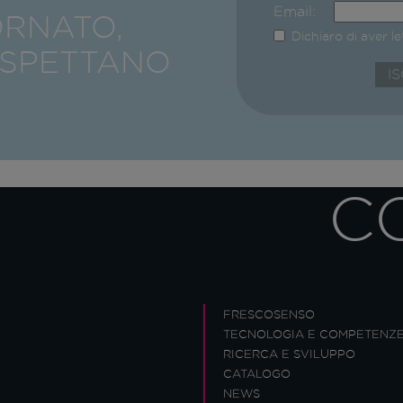
Email:
ORNATO,
Dichiaro di aver l
ASPETTANO
C
FRESCOSENSO
TECNOLOGIA E COMPETENZ
RICERCA E SVILUPPO
CATALOGO
NEWS