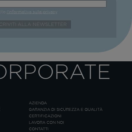
etto
l'informativa sulla privacy
ORPORATE
AZIENDA
E
GARANZIA DI SICUREZZA E QUALITÀ
CERTIFICAZIONI
LAVORA CON NOI
CONTATTI