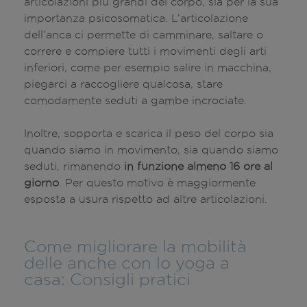
articolazioni più grandi del corpo, sia per la sua
importanza psicosomatica. L’articolazione
dell’anca ci permette di camminare, saltare o
correre e compiere tutti i movimenti degli arti
inferiori, come per esempio salire in macchina,
piegarci a raccogliere qualcosa, stare
comodamente seduti a gambe incrociate.
Inoltre, sopporta e scarica il peso del corpo sia
quando siamo in movimento, sia quando siamo
seduti, rimanendo
in funzione almeno 16 ore al
giorno
. Per questo motivo è maggiormente
esposta a usura rispetto ad altre articolazioni.
Come migliorare la mobilità
delle anche con lo yoga a
casa: Consigli pratici