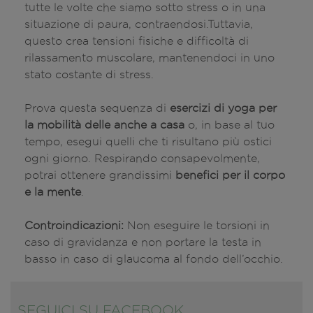
tutte le volte che siamo sotto stress o in una
situazione di paura, contraendosi.Tuttavia,
questo crea tensioni fisiche e difficoltà di
rilassamento muscolare, mantenendoci in uno
stato costante di stress.
Prova questa sequenza di
esercizi di yoga per
la mobilità delle anche a casa
o, in base al tuo
tempo, esegui quelli che ti risultano più ostici
ogni giorno. Respirando consapevolmente,
potrai ottenere grandissimi
benefici per il corpo
e la mente
.
Controindicazioni:
Non eseguire le torsioni in
caso di gravidanza e non portare la testa in
basso in caso di glaucoma al fondo dell’occhio.
SEGUICI SU FACEBOOK