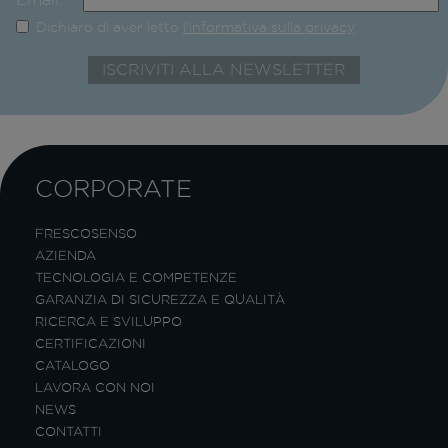
Dichiaro di aver letto
l'informativa sulla privacy
CORPORATE
FRESCOSENSO
AZIENDA
TECNOLOGIA E COMPETENZE
GARANZIA DI SICUREZZA E QUALITÀ
RICERCA E SVILUPPO
CERTIFICAZIONI
CATALOGO
LAVORA CON NOI
NEWS
CONTATTI