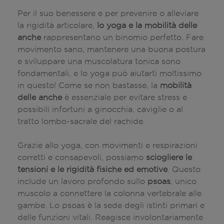
Per il suo benessere e per prevenire o alleviare
la rigidità articolare,
lo yoga e la mobilità delle
anche
rappresentano un binomio perfetto. Fare
movimento sano, mantenere una buona postura
e sviluppare una muscolatura tonica sono
fondamentali, e lo yoga può aiutarti moltissimo
in questo! Come se non bastasse, la
mobilità
delle anche
è essenziale per evitare stress e
possibili infortuni a ginocchia, caviglie o al
tratto lombo-sacrale del rachide.
Grazie allo yoga, con movimenti e respirazioni
corretti e consapevoli, possiamo
sciogliere le
tensioni e le rigidità fisiche ed emotive
. Questo
include un lavoro profondo sullo
psoas
, unico
muscolo a connettere la colonna vertebrale alle
gambe. Lo psoas è la sede degli istinti primari e
delle funzioni vitali. Reagisce involontariamente