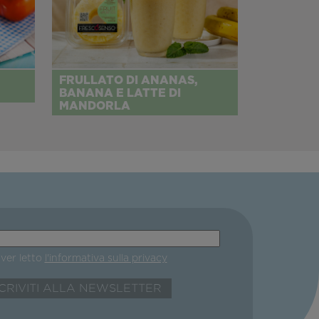
FRULLATO DI ANANAS,
BANANA E LATTE DI
MANDORLA
aver letto
l'informativa sulla privacy