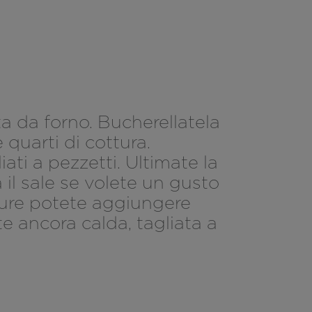
ta da forno. Bucherellatela
 quarti di cottura.
iati a pezzetti. Ultimate la
 il sale se volete un gusto
rdure potete aggiungere
e ancora calda, tagliata a