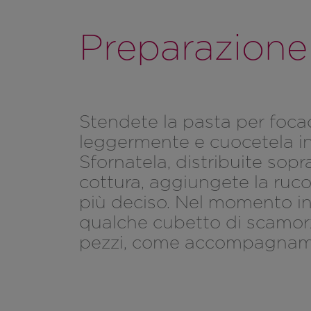
Preparazione
Stendete la pasta per focac
leggermente e cuocetela in f
Sfornatela, distribuite sopra
cottura, aggiungete la rucol
più deciso. Nel momento in
qualche cubetto di scamorz
pezzi, come accompagnamen