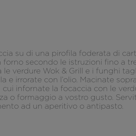
cia su di una pirofila foderata di car
orno secondo le istruzioni fino a tre
 le verdure Wok & Grill e i funghi tagl
a e irrorate con l’olio. Macinate sopra
 cui infornate la focaccia con le ve
a o formaggio a vostro gusto. Servit
to ad un aperitivo o antipasto.