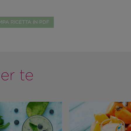
PA RICETTA IN PDF
er te