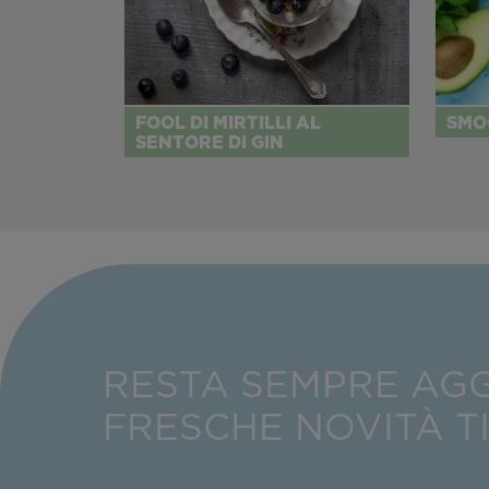
FOOL DI MIRTILLI AL
SMO
SENTORE DI GIN
RESTA SEMPRE AG
FRESCHE NOVITÀ T