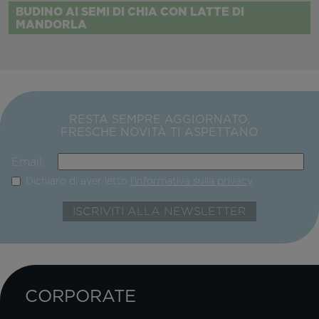
BUDINO AI SEMI DI CHIA CON LATTE DI
MANDORLA
RESTA SEMPRE AGGIORNATO,
FRESCHE NOVITÀ TI ASPETTANO
Email:
Dichiaro di aver letto
l'informativa sulla privacy
CORPORATE