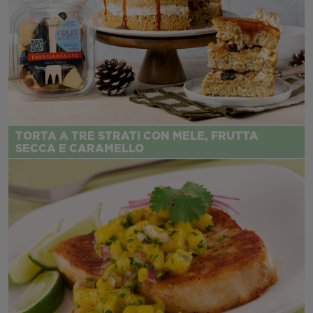
TORTA A TRE STRATI CON MELE, FRUTTA
SECCA E CARAMELLO