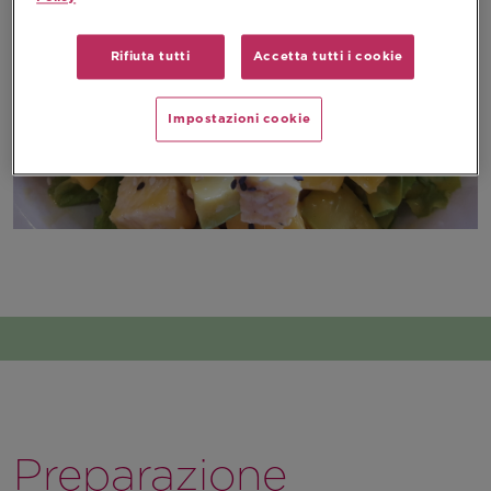
Rifiuta tutti
Accetta tutti i cookie
Impostazioni cookie
Preparazione