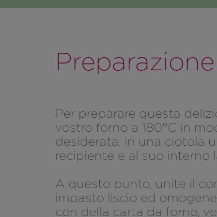
Preparazione
Per preparare questa delizi
vostro forno a 180°C in mo
desiderata, in una ciotola un
recipiente e al suo interno 
A questo punto, unite il c
impasto liscio ed omogeneo
con della carta da forno, v