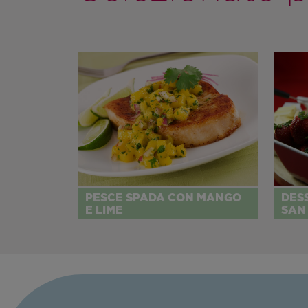
PESCE SPADA CON MANGO
DES
E LIME
SAN