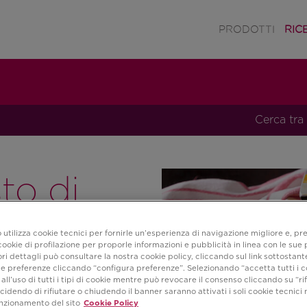
PRODOTTI
RIC
Cerca tra 
to di
 utilizza cookie tecnici per fornirle un’esperienza di navigazione migliore e, pr
ookie di profilazione per proporle informazioni e pubblicità in linea con le sue
i dettagli può consultare la nostra cookie policy, cliccando sul link sottostant
e preferenze cliccando “configura preferenze”. Selezionando “accetta tutti i c
all’uso di tutti i tipi di cookie mentre può revocare il consenso cliccando su “rifi
cidendo di rifiutare o chiudendo il banner saranno attivati i soli cookie tecnici 
unzionamento del sito
Cookie Policy