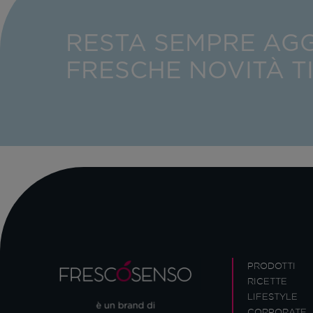
RESTA SEMPRE AG
FRESCHE NOVITÀ T
PRODOTTI
RICETTE
LIFESTYLE
CORPORATE