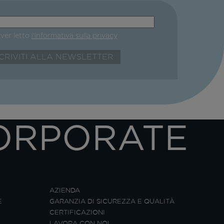
aver letto
l'informativa sulla privacy
ORPORATE
AZIENDA
E
GARANZIA DI SICUREZZA E QUALITÀ
CERTIFICAZIONI
LAVORA CON NOI