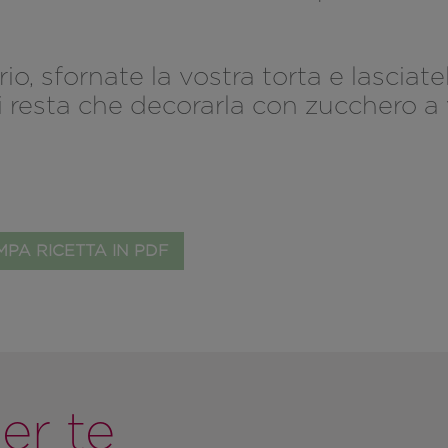
o, sfornate la vostra torta e lasciate
resta che decorarla con zucchero a v
PA RICETTA IN PDF
er te