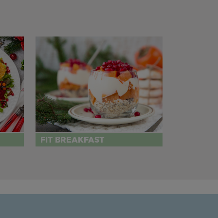
FIT BREAKFAST