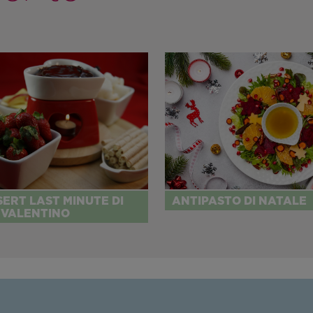
SERT LAST MINUTE DI
ANTIPASTO DI NATALE
 VALENTINO