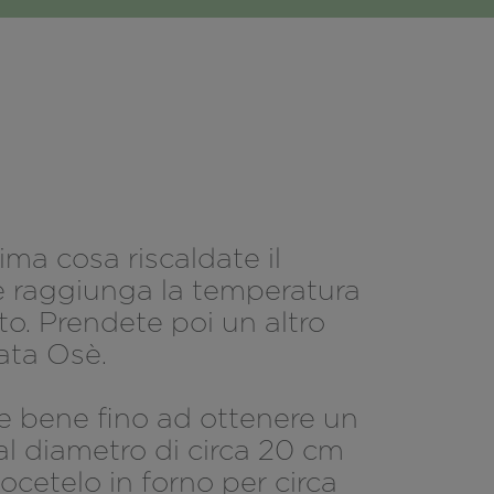
ma cosa riscaldate il
he raggiunga la temperatura
ito. Prendete poi un altro
tata Osè.
te bene fino ad ottenere un
l diametro di circa 20 cm
ocetelo in forno per circa