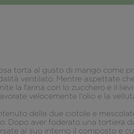
osa torta al gusto di mango come pri
dalità ventilato. Mentre aspettate c
ite la farina con lo zucchero e il liev
lavorate velocemente l'olio e la vellu
ontenuto delle due ciotole e mescola
. Dopo aver foderato una tortiera da
ersate al suo interno il composto e cu