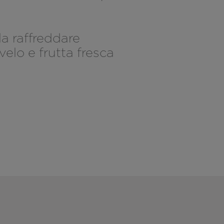
la raffreddare
elo e frutta fresca