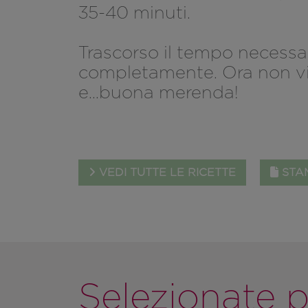
35-40 minuti.
Trascorso il tempo necessari
completamente. Ora non vi 
e...buona merenda!
VEDI TUTTE LE RICETTE
STAM
Selezionate p