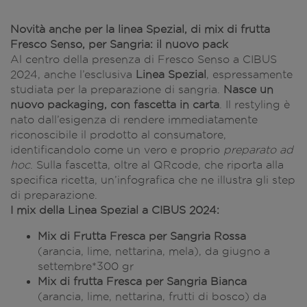
Novità anche per la linea Spezial, di mix di frutta
Fresco Senso, per Sangria: il nuovo pack
Al centro della presenza di Fresco Senso a CIBUS
2024, anche l’esclusiva
Linea Spezial
, espressamente
studiata per la preparazione di sangria.
Nasce un
nuovo packaging, con fascetta in carta
. Il restyling è
nato dall’esigenza di rendere immediatamente
riconoscibile il prodotto al consumatore,
identificandolo come un vero e proprio
preparato ad
hoc
. Sulla fascetta, oltre al QRcode, che riporta alla
specifica ricetta, un’infografica che ne illustra gli step
di preparazione.
I mix della Linea Spezial a CIBUS 2024:
Mix di Frutta Fresca per Sangria Rossa
(arancia, lime, nettarina, mela), da giugno a
settembre*300 gr
Mix di frutta Fresca per Sangria Bianca
(arancia, lime, nettarina, frutti di bosco) da