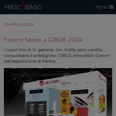
MENU
30 APRILE 2024
Fresco Senso a CIBUS 2024
I nuovi mix di IV gamma, con frutta semi candita
conquistano il prestigioso ‘CIBUS Innovation Corner’
dell’esposizione di Parma.