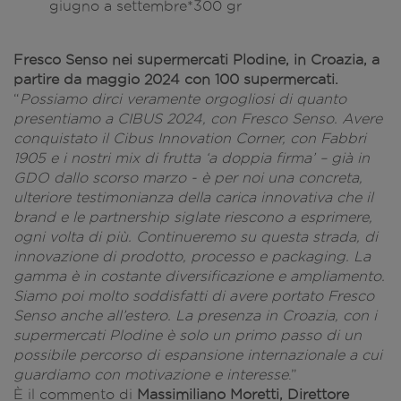
giugno a settembre*300 gr
Fresco Senso nei supermercati Plodine, in Croazia, a
partire da maggio 2024 con 100 supermercati.
“
Possiamo dirci veramente orgogliosi di quanto
presentiamo a CIBUS 2024, con Fresco Senso. Avere
conquistato il Cibus Innovation Corner, con Fabbri
1905 e i nostri mix di frutta ‘a doppia firma’ – già in
GDO dallo scorso marzo - è per noi una concreta,
ulteriore testimonianza della carica innovativa che il
brand e le partnership siglate riescono a esprimere,
ogni volta di più. Continueremo su questa strada, di
innovazione di prodotto, processo e packaging. La
gamma è in costante diversificazione e ampliamento.
Siamo poi molto soddisfatti di avere portato Fresco
Senso anche all’estero. La presenza in Croazia, con i
supermercati Plodine è solo un primo passo di un
possibile percorso di espansione internazionale a cui
guardiamo con motivazione e interesse
.”
È il commento di
Massimiliano Moretti, Direttore