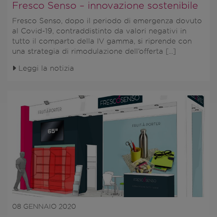
Fresco Senso – innovazione sostenibile
Fresco Senso, dopo il periodo di emergenza dovuto
al Covid-19, contraddistinto da valori negativi in
tutto il comparto della IV gamma, si riprende con
una strategia di rimodulazione dell’offerta [...]
Leggi la notizia
08 GENNAIO 2020