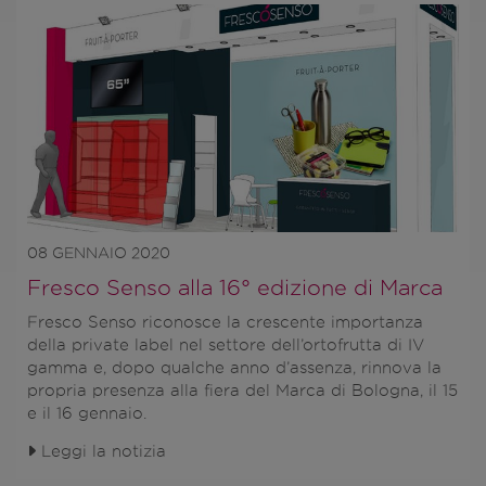
08 GENNAIO 2020
Fresco Senso alla 16° edizione di Marca
Fresco Senso
riconosce la crescente importanza
della
private label
nel settore dell’ortofrutta di IV
gamma e, dopo qualche anno d’assenza, rinnova la
propria presenza alla fiera del
Marca di Bologna, il 15
e il 16 gennaio
.
Leggi la notizia