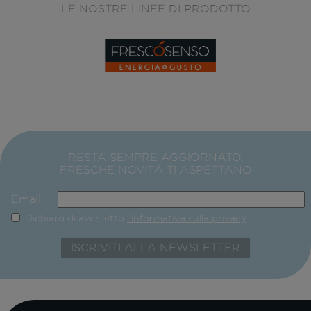
LE NOSTRE LINEE DI PRODOTTO
RESTA SEMPRE AGGIORNATO,
FRESCHE NOVITÀ TI ASPETTANO
Email:
Dichiaro di aver letto
l'informativa sulla privacy