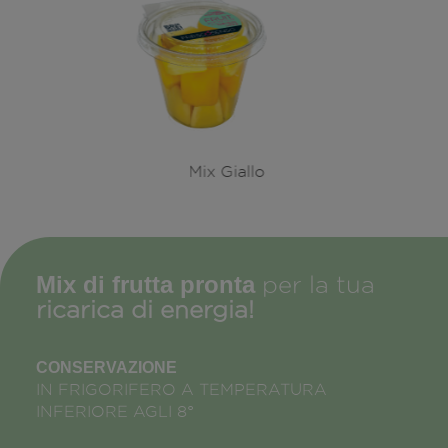
Mix Giallo
Mix di frutta pronta
per la tua
ricarica di energia!
CONSERVAZIONE
IN FRIGORIFERO A TEMPERATURA
INFERIORE AGLI 8°