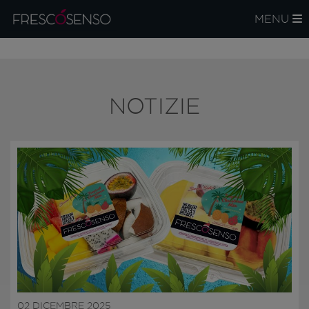
MENU
NOTIZIE
02 DICEMBRE 2025