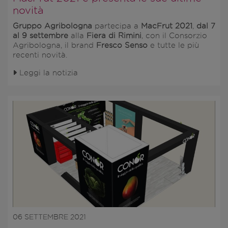
novità
Gruppo Agribologna
partecipa a
MacFrut 2021
,
dal 7
al 9 settembre
alla
Fiera di Rimini
, con il Consorzio
Agribologna, il brand
Fresco Senso
e tutte le più
recenti novità.
Leggi la notizia
06 SETTEMBRE 2021