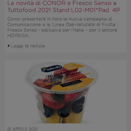
Le novità di CONOR e Fresco Senso a
Tuttofood 2021 Stand L02-M01*Pad. 4P
Conor presenterà in fiera la nuova campagna di
Comunicazione e la
‘Linea Osè-Vellutate di Frutta’
Fresco Senso - esclusiva per l’Italia – per il settore
HO.RE.CA
.
Leggi la notizia
21 APRILE 2021