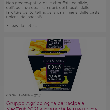
Non preoccupatevi delle abbuffate natalizie,
dell’opulenza degli zamponi, dei brasati, delle
farciture dei tortellini, delle parmigiane, delle paste
ripiene, del baccalà…
Leggi la notizia
06 SETTEMBRE 2021
Gruppo Agribologna partecipa a
MacFrut 2021 e presenta le sue ultime