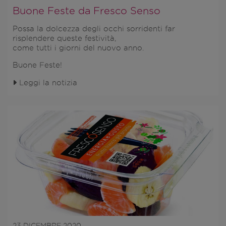
Buone Feste da Fresco Senso
Possa la dolcezza degli occhi sorridenti far
risplendere queste festività,
come tutti i giorni del nuovo anno.
Buone Feste!
Leggi la notizia
23 DICEMBRE 2020