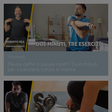
TRAINING
Pausa caffè o pausa reset? Due minuti
per ricaricare corpo e mente