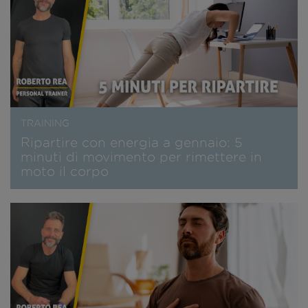
TRAINING
Ripartire con energia a gennaio: 5
minuti di movimento per rimettere in
moto il corpo