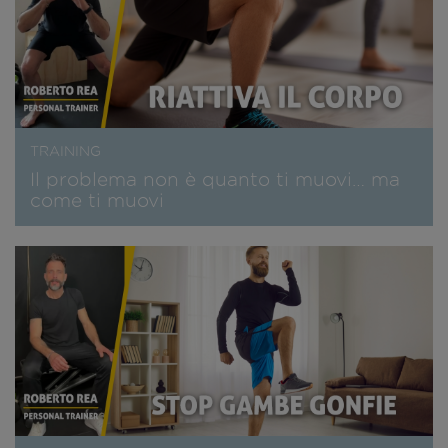
TRAINING
Il problema non è quanto ti muovi… ma
come ti muovi