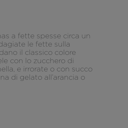
nas a fette spesse circa un
dagiate le fette sulla
ano il classico colore
ele con lo zucchero di
ella, e irrorate o con succo
na di gelato all’arancia o