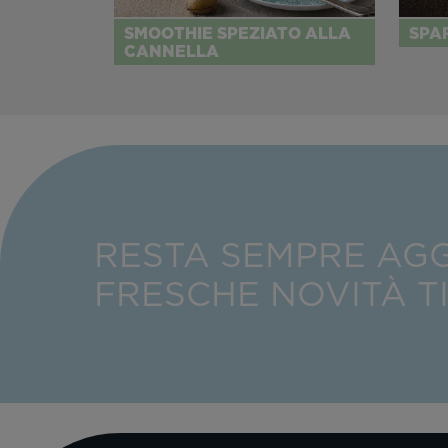
SMOOTHIE SPEZIATO ALLA
SPA
CANNELLA
RESTA SEMPRE AG
FRESCHE NOVITÀ T