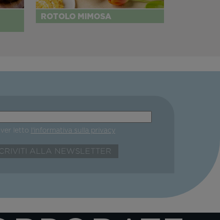
ROTOLO MIMOSA
aver letto
l'informativa sulla privacy