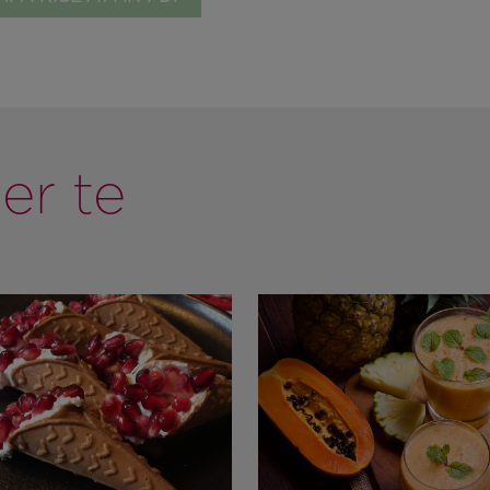
er te