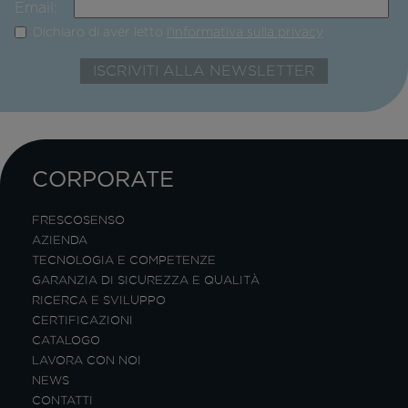
Email:
Dichiaro di aver letto
l'informativa sulla privacy
CORPORATE
FRESCOSENSO
AZIENDA
TECNOLOGIA E COMPETENZE
GARANZIA DI SICUREZZA E QUALITÀ
RICERCA E SVILUPPO
CERTIFICAZIONI
CATALOGO
LAVORA CON NOI
NEWS
CONTATTI