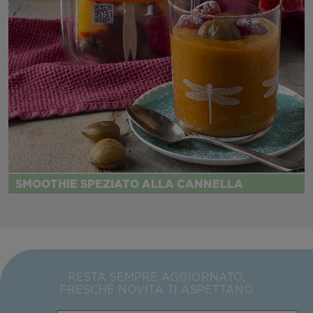
SMOOTHIE SPEZIATO ALLA CANNELLA
RESTA SEMPRE AGGIORNATO,
FRESCHE NOVITÀ TI ASPETTANO