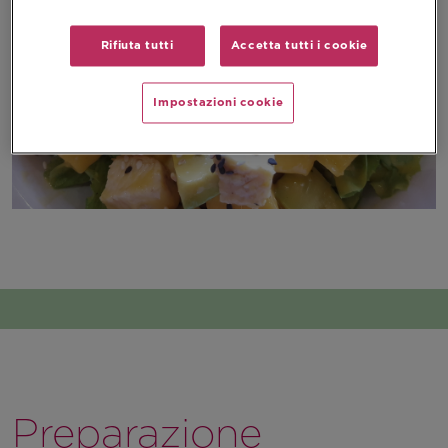
Rifiuta tutti
Accetta tutti i cookie
Impostazioni cookie
Preparazione