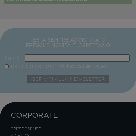
RESTA SEMPRE AGGIORNATO,
FRESCHE NOVITÀ TI ASPETTANO
Email:
Dichiaro di aver letto
l'informativa sulla privacy
CORPORATE
FRESCOSENSO
AZIENDA