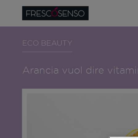
ECO BEAUTY
Arancia vuol dire vitam