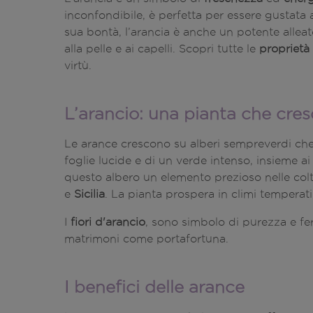
inconfondibile, è perfetta per essere gustata al
sua bontà, l’arancia è anche un potente allea
alla pelle e ai capelli. Scopri tutte le
proprietà
virtù.
L’arancio: una pianta che cre
Le arance crescono su alberi sempreverdi che
foglie lucide e di un verde intenso, insieme ai
questo albero un elemento prezioso nelle colt
e
Sicilia
. La pianta prospera in climi temperati
I
fiori d'arancio
, sono simbolo di purezza e fert
matrimoni come portafortuna.
I benefici delle arance