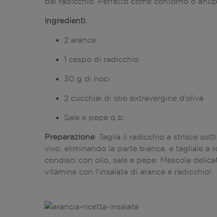
del radicchio. Perfetto come contorno o antip
Ingredienti
:
2 arance
1 cespo di radicchio
30 g di noci
2 cucchiai di olio extravergine d’oliva
Sale e pepe q.b.
Preparazione
: Taglia il radicchio a strisce sot
vivo, eliminando la parte bianca, e tagliale a 
condisci con olio, sale e pepe. Mescola delicat
vitamine con l’insalata di arance e radicchio!