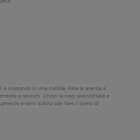
asto.
tili e disponilo in una ciotola. Pela le arance a
rondelle o spicchi. Unisci le noci spezzettate e
amente e servi subito per fare il pieno di