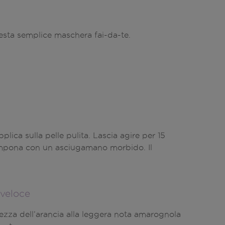
esta semplice maschera fai-da-te.
pplica sulla pelle pulita. Lascia agire per 15
tampona con un asciugamano morbido. Il
 veloce
cezza dell’arancia alla leggera nota amarognola