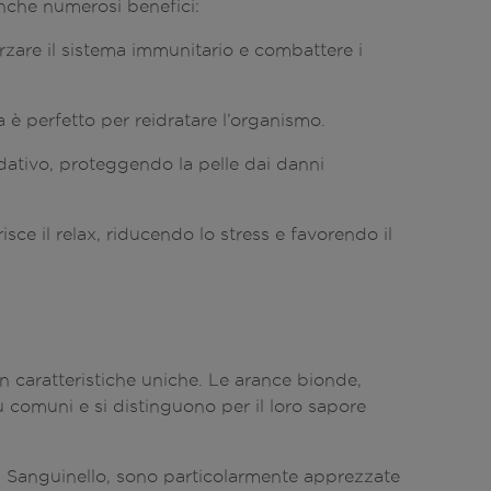
che numerosi benefici:
orzare il sistema immunitario e combattere i
ia è perfetto per reidratare l’organismo.
dativo, proteggendo la pelle dai danni
isce il relax, riducendo lo stress e favorendo il
n caratteristiche uniche. Le arance bionde,
iù comuni e si distinguono per il loro sapore
la Sanguinello, sono particolarmente apprezzate