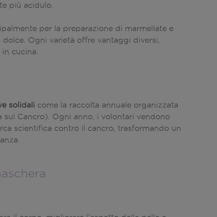
te più acidulo.
ncipalmente per la preparazione di marmellate e
o dolce. Ogni varietà offre vantaggi diversi,
 in cucina.
ve solidali
come la raccolta annuale organizzata
a sul Cancro). Ogni anno, i volontari vendono
erca scientifica contro il cancro, trasformando un
ranza.