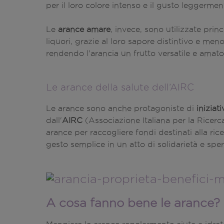
per il loro colore intenso e il gusto leggermen
Le
arance amare
, invece, sono utilizzate pri
liquori, grazie al loro sapore distintivo e men
rendendo l'arancia un frutto versatile e amato
Le arance della salute dell’AIRC
Le arance sono anche protagoniste di
iniziati
dall'
AIRC
(Associazione Italiana per la Ricerc
arance per raccogliere fondi destinati alla ric
gesto semplice in un atto di solidarietà e spe
A cosa fanno bene le arance?