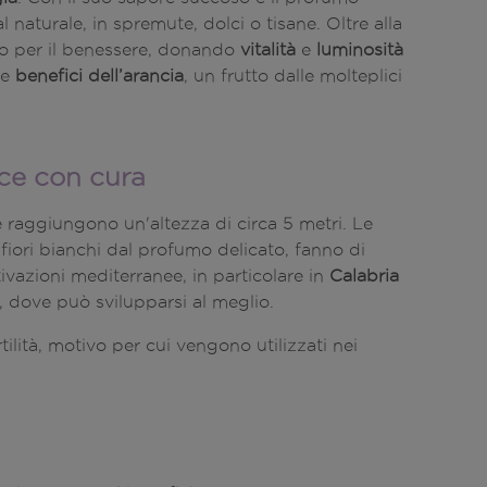
 naturale, in spremute, dolci o tisane. Oltre alla
to per il benessere, donando
vitalità
e
luminosità
e
benefici dell’arancia
, un frutto dalle molteplici
sce con cura
 raggiungono un'altezza di circa 5 metri. Le
 fiori bianchi dal profumo delicato, fanno di
ivazioni mediterranee, in particolare in
Calabria
, dove può svilupparsi al meglio.
ilità, motivo per cui vengono utilizzati nei