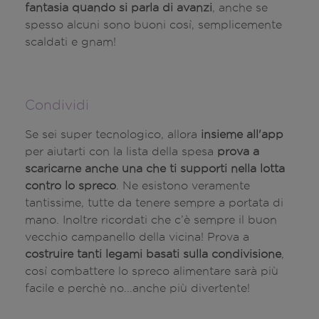
fantasia quando si parla di avanzi
, anche se
spesso alcuni sono buoni così, semplicemente
scaldati e gnam!
Condividi
Se sei super tecnologico, allora
insieme all'app
per aiutarti con la lista della spesa
prova a
scaricarne anche una che ti supporti nella lotta
contro lo spreco
. Ne esistono veramente
tantissime, tutte da tenere sempre a portata di
mano. Inoltre ricordati che c’è sempre il buon
vecchio campanello della vicina! Prova a
costruire tanti legami basati sulla condivisione
,
così combattere lo spreco alimentare sarà più
facile e perchè no...anche più divertente!