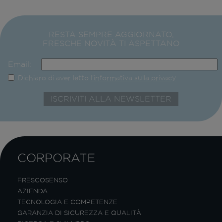
RESTA SEMPRE AGGIORNATO,
FRESCHE NOVITÀ TI ASPETTANO
Email:
Dichiaro di aver letto
l'informativa sulla privacy
CORPORATE
FRESCOSENSO
AZIENDA
TECNOLOGIA E COMPETENZE
GARANZIA DI SICUREZZA E QUALITÀ