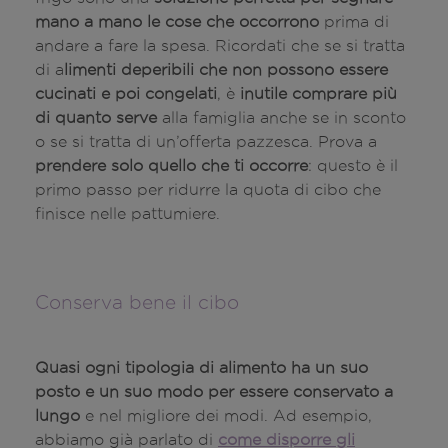
mano a mano le cose che occorrono
prima di
andare a fare la spesa. Ricordati che se si tratta
di a
limenti deperibili che non possono essere
cucinati e poi congelati
, è
inutile comprare più
di quanto serve
alla famiglia anche se in sconto
o se si tratta di un’offerta pazzesca. Prova a
prendere solo quello che ti occorre
: questo è il
primo passo per ridurre la quota di cibo che
finisce nelle pattumiere.
Conserva bene il cibo
Quasi ogni tipologia di alimento ha un suo
posto e un suo modo per essere conservato a
lungo
e nel migliore dei modi. Ad esempio,
abbiamo già parlato di
come disporre gli