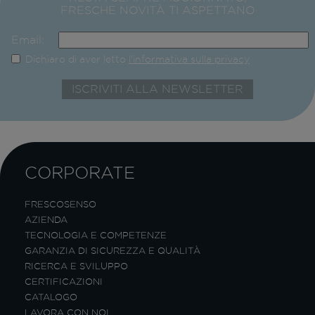
FRESCHE NOVITÀ TI ASPETTANO
Email:
Dichiaro di aver letto
l'informativa sulla privacy
CORPORATE
FRESCOSENSO
AZIENDA
TECNOLOGIA E COMPETENZE
GARANZIA DI SICUREZZA E QUALITÀ
RICERCA E SVILUPPO
CERTIFICAZIONI
CATALOGO
LAVORA CON NOI