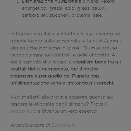
Dichiarazione nutrizionale
ovvero: valore
energetico, grassi, acidi grassi saturi,
carboidrati, zuccheri, proteine, sale.
In Europa e in Italia si è fatto e si sta facendo un
grande lavoro sulla tracciabilità e la qualità degli
alimenti che portiamo in tavola. Questo grosso
lavoro culmina nei controlli e nelle etichette. A
noi il compito di allenarci a
scegliere bene fra gli
scaffali del supermercato, per il nostro
benessere e per quello del Pianeta con
un’alimentazione sana e limitando gli sprechi.
Vuoi metterti alla prova e scoprire quanto sai
leggere le etichette degli alimenti? Prova
il
nostro quiz
e diventa un vero esperto!
Articolo a cura di
Econote.it