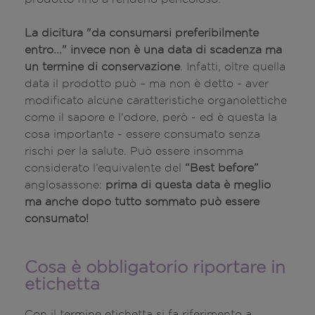
La dicitura "da consumarsi preferibilmente
entro..." invece non è una data di scadenza ma
un termine di conservazione
. Infatti, oltre quella
data il prodotto può – ma non è detto - aver
modificato alcune caratteristiche organolettiche
come il sapore e l'odore, però - ed è questa la
cosa importante - essere consumato senza
rischi per la salute. Può essere insomma
considerato l’equivalente del
“Best before”
anglosassone:
prima di questa data è meglio
ma anche dopo tutto sommato può essere
consumato!
Cosa è obbligatorio riportare in
etichetta
Con il termine etichetta si fa riferimento a