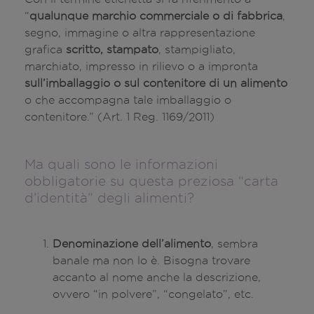
“
qualunque marchio commerciale o di fabbrica
,
segno, immagine o altra rappresentazione
grafica
scritto, stampato
, stampigliato,
marchiato, impresso in rilievo o a impronta
sull’imballaggio o sul contenitore di un alimento
o che accompagna tale imballaggio o
contenitore.” (Art. 1 Reg. 1169/2011)
Ma quali sono le informazioni
obbligatorie su questa preziosa “carta
d’identità” degli alimenti?
Denominazione dell’alimento
, sembra
banale ma non lo è. Bisogna trovare
accanto al nome anche la descrizione,
ovvero “in polvere”, “congelato”, etc.