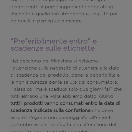
decrescente: il primo ingrediente riportato in
etichetta è quello più abbondante, seguito poi
da quelli in percentuale minore.
“Preferibilmente entro” e
scadenze sulle etichette
Nel decalogo del Ministero si richiama
l’attenzione sulla necessità di attenersi alla data
di scadenza del prodotto, pena la deperibilità e
la non sicurezza per la salute del consumatore.
Il classico “ma è scaduto solo due giorni fa!” che
tutti almeno una volta abbiamo detto. Quindi
tutti i prodotti vanno consumati entro la data di
scadenza indicata sulla confezione
che deve
essere integra e non danneggiata, altrimenti
potrebbe essersi verificata una alterazione del
prodotto fino a renderlo pericoloso.