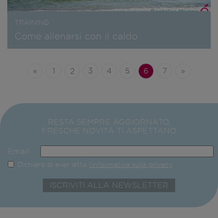
TRAINING
Come allenarsi con il caldo
«
1
2
3
4
5
6
7
»
RESTA SEMPRE AGGIORNATO,
FRESCHE NOVITÀ TI ASPETTANO
Email:
Dichiaro di aver letto
l'informativa sulla privacy