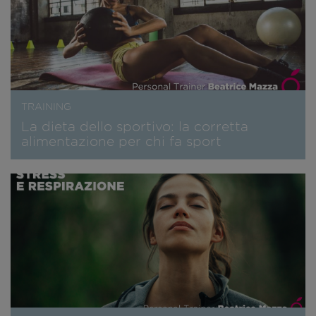
TRAINING
La dieta dello sportivo: la corretta
alimentazione per chi fa sport