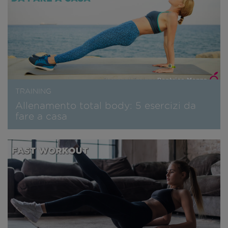
TRAINING
Allenamento total body: 5 esercizi da
fare a casa