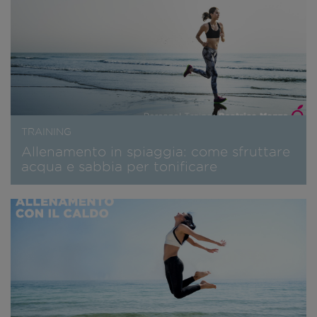
TRAINING
Allenamento in spiaggia: come sfruttare
acqua e sabbia per tonificare