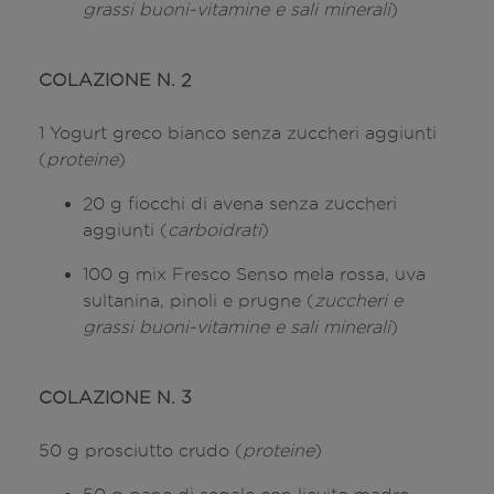
grassi buoni-vitamine e sali minerali
)
COLAZIONE N. 2
1 Yogurt greco bianco senza zuccheri aggiunti
(
proteine
)
20 g fiocchi di avena senza zuccheri
aggiunti (
carboidrati
)
100 g mix Fresco Senso mela rossa, uva
sultanina, pinoli e prugne (
zuccheri e
grassi buoni-vitamine e sali minerali
)
COLAZIONE N. 3
50 g prosciutto crudo (
proteine
)