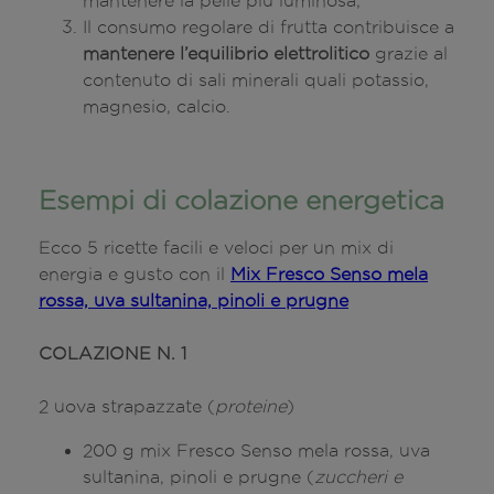
mantenere la pelle più luminosa;
Il consumo regolare di frutta contribuisce a
mantenere l’equilibrio elettrolitico
grazie al
contenuto di sali minerali quali potassio,
magnesio, calcio.
Esempi di colazione energetica
Ecco 5 ricette facili e veloci per un mix di
energia e gusto con il
Mix Fresco Senso mela
rossa, uva sultanina, pinoli e prugne
COLAZIONE N. 1
2 uova strapazzate (
proteine
)
200 g mix Fresco Senso mela rossa, uva
sultanina, pinoli e prugne (
zuccheri e