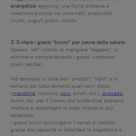
energetica
: aggiungi una fonte proteica a
colazione a scelta tra uova kefir, prosciutto
crudo, yogurt greco, ricotta.
3. Evitare i grassi "buoni" per paura delle calorie
Spesso, nell' intento di mangiare "leggero", si
eliminano completamente i grassi, compresi
quelli salutari.
Ad esempio, si opta per i prodotti "light" o si
evitano del tutto alimenti quali semi oleosi
(
mandorle
, nocciole,
noci
, pinoli, etc.),
avocado
,
burro, etc. per il timore che quelle Kcal possano
mettere a repentaglio la linea. Niente di più
sbagliato!
I grassi buoni prolungano il senso di sazietà
grazie alla capacità di rallentare la digestione e