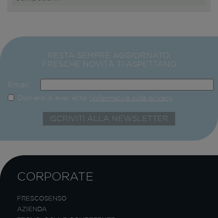
RESTA SEMPRE AGGIORNATO,
FRESCHE NOVITÀ TI ASPETTANO
Email:
Dichiaro di aver letto
l'informativa sulla privacy
CORPORATE
FRESCOSENSO
AZIENDA