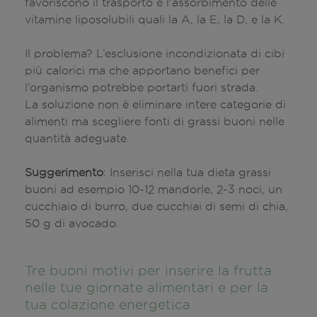
favoriscono il trasporto e l'assorbimento delle
vitamine liposolubili quali la A, la E, la D, e la K.
Il problema? L’esclusione incondizionata di cibi
più calorici ma che apportano benefici per
l’organismo potrebbe portarti fuori strada.
La soluzione non è eliminare intere categorie di
alimenti ma scegliere fonti di grassi buoni nelle
quantità adeguate.
Suggerimento
: Inserisci nella tua dieta grassi
buoni ad esempio 10-12 mandorle, 2-3 noci, un
cucchiaio di burro, due cucchiai di semi di chia,
50 g di avocado.
Tre buoni motivi per inserire la frutta
nelle tue giornate alimentari e per la
tua colazione energetica