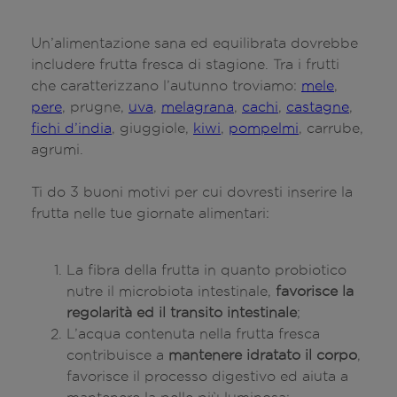
Un’alimentazione sana ed equilibrata dovrebbe
includere frutta fresca di stagione. Tra i frutti
che caratterizzano l’autunno troviamo:
mele
,
pere
, prugne,
uva
,
melagrana
,
cachi
,
castagne
,
fichi d’india
, giuggiole,
kiwi
,
pompelmi
, carrube,
agrumi.
Ti do 3 buoni motivi per cui dovresti inserire la
frutta nelle tue giornate alimentari:
La fibra della frutta in quanto probiotico
nutre il microbiota intestinale,
favorisce la
regolarità ed il transito intestinale
;
L’acqua contenuta nella frutta fresca
contribuisce a
mantenere idratato il corpo
,
favorisce il processo digestivo ed aiuta a