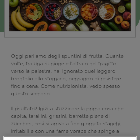
Oggi parliamo degli spuntini di frutta. Quante
volte, tra una riunione e l'altra o nel tragitto
verso la palestra, hai ignorato quel leggero
brontolio allo stomaco, pensando di resistere
fino a cena. Come nutrizionista, vedo spesso
questo scenario.
Il risultato? Inizi a stuzzicare la prima cosa che
capita, tarallini, grissini, barrette piene di
zuccheri, così si arriva a fine giornata stanchi,
irritabili e con una fame vorace che spinge a
consumare porzioni eccessive a cena o cibi