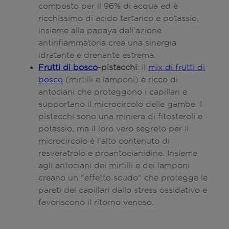
composto per il 96% di acqua ed è
ricchissimo di acido tartarico e potassio,
insieme alla papaya dall’azione
antinfiammatoria crea una sinergia
idratante e drenante estrema.
Frutti di bosco
-pistacchi
: il
mix di frutti di
bosco
(mirtilli e lamponi) è ricco di
antociani che proteggono i capillari e
supportano il microcircolo delle gambe. I
pistacchi sono una miniera di fitosteroli e
potassio, ma il loro vero segreto per il
microcircolo è l’alto contenuto di
resveratrolo e proantocianidine. Insieme
agli antociani dei mirtilli e dei lamponi
creano un "effetto scudo" che protegge le
pareti dei capillari dallo stress ossidativo e
favoriscono il ritorno venoso.