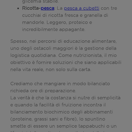
glicemia stabile.
Ricotta-
pesca
: La
pesca a cubetti
con tre
cucchiai di ricotta fresca e granella di
mandorle. Leggero, proteico e
incredibilmente appagante.
Spesso, nei percorsi di educazione alimentare,
uno degli ostacoli maggiori è la gestione della
logistica quotidiana. Come nutrizionista, il mio
obiettivo è fornire soluzioni che siano applicabili
nella vita reale, non solo sulla carta.
Crediamo che mangiare in modo bilanciato
richieda ore di preparazione.
La verità è che la costanza si nutre di semplicità
e quando la facilità di fruizione incontra il
bilanciamento biochimico degli abbinamenti
(proteine, grassi sani e fibre), lo spuntino
smette di essere un semplice tappabuchi o un