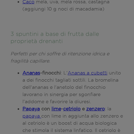
Caco
mela, uva, mela rossa, castagna
(aggiungi 10 g noci di macadamia)
3 spuntini a base di frutta dalle
proprietà drenanti
Perfetti per chi soffre di ritenzione idrica e
fragilità capillare.
Ananas
-finocchi
: L'
Ananas a cubetti
unito
a dei finocchi tagliati sottili. La bromelina
dell'ananas e l'anetolo del finocchio
lavorano in sinergia per sgonfiare
l'addome e favorire la diuresi.
Papaya
con
lime
-
cetriolo
e
zenzero
: la
papaya
con lime in aggiunta allo zenzero e
al cetriolo è un boost di acqua biologica
che stimola il sistema linfatico. Il cetriolo è