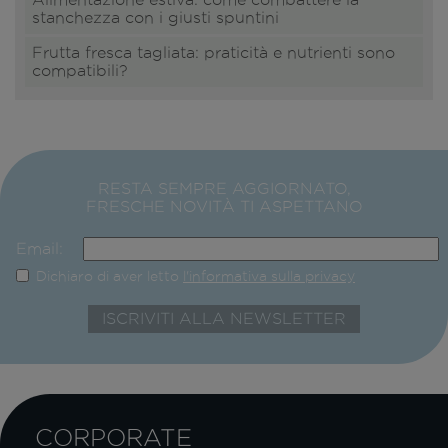
stanchezza con i giusti spuntini
Frutta fresca tagliata: praticità e nutrienti sono
compatibili?
RESTA SEMPRE AGGIORNATO,
FRESCHE NOVITÀ TI ASPETTANO
Email:
Dichiaro di aver letto
l'informativa sulla privacy
CORPORATE