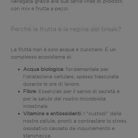
variegata grazie alle sue tante linee di prodotti
con mix e frutta a pezzi.
Perché la frutta è la regina del break?
La frutta non è solo acqua e zucchero. È un
complesso ecosistema di:
Acqua biologica:
fondamentale per
l'idratazione cellulare, spesso trascurata
durante le ore di lavoro.
Fibre
: Essenziali per il senso di sazietà e
per la salute del nostro microbiota
intestinale.
Vitamine e antiossidanti
: I "custodi" delle
nostre cellule, pronti a contrastare lo stress
ossidativo causato da inquinamento e
stanchezza.