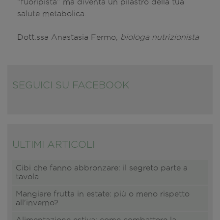
“fuoripista” ma diventa un pilastro della tua
salute metabolica.
Dott.ssa Anastasia Fermo,
biologa nutrizionista
SEGUICI SU FACEBOOK
ULTIMI ARTICOLI
Cibi che fanno abbronzare: il segreto parte a
tavola
Mangiare frutta in estate: più o meno rispetto
all'inverno?
Alimentazione estiva: come combattere la